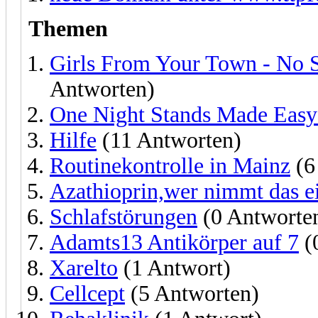
Themen
Girls From Your Town - No 
Antworten)
One Night Stands Made Easy 
Hilfe
(11 Antworten)
Routinekontrolle in Mainz
(6
Azathioprin,wer nimmt das e
Schlafstörungen
(0 Antworte
Adamts13 Antikörper auf 7
(
Xarelto
(1 Antwort)
Cellcept
(5 Antworten)