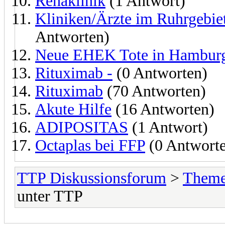
Rehaklinik
(1 Antwort)
Kliniken/Ärzte im Ruhrgebi
Antworten)
Neue EHEK Tote in Hambur
Rituximab -
(0 Antworten)
Rituximab
(70 Antworten)
Akute Hilfe
(16 Antworten)
ADIPOSITAS
(1 Antwort)
Octaplas bei FFP
(0 Antwort
TTP Diskussionsforum
>
Theme
unter TTP