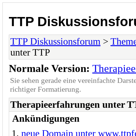
TTP Diskussionsfo
TTP Diskussionsforum
>
Theme
unter TTP
Normale Version:
Therapiee
Sie sehen gerade eine vereinfachte Darst
richtiger Formatierung.
Therapieerfahrungen unter 
Ankündigungen
neue Domain unter www.ttpf