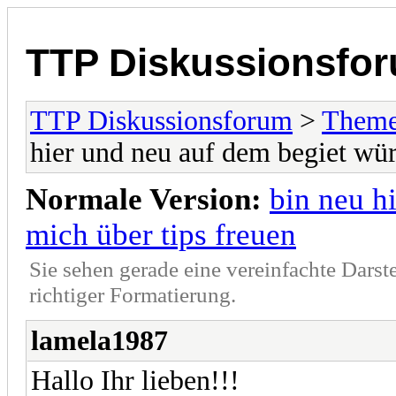
TTP Diskussionsfo
TTP Diskussionsforum
>
Theme
hier und neu auf dem begiet wür
Normale Version:
bin neu h
mich über tips freuen
Sie sehen gerade eine vereinfachte Darst
richtiger Formatierung.
lamela1987
Hallo Ihr lieben!!!