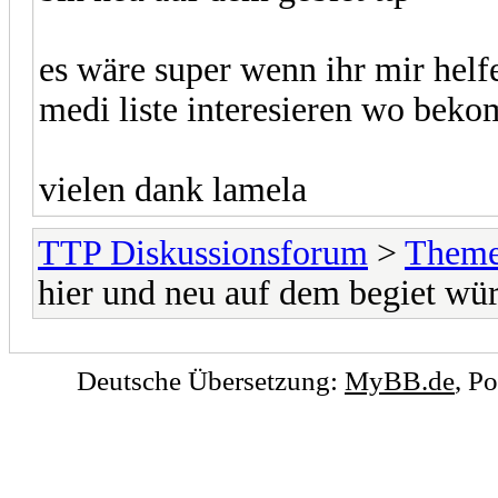
es wäre super wenn ihr mir hel
medi liste interesieren wo beko
vielen dank lamela
TTP Diskussionsforum
>
Theme
hier und neu auf dem begiet wür
Deutsche Übersetzung:
MyBB.de
, P