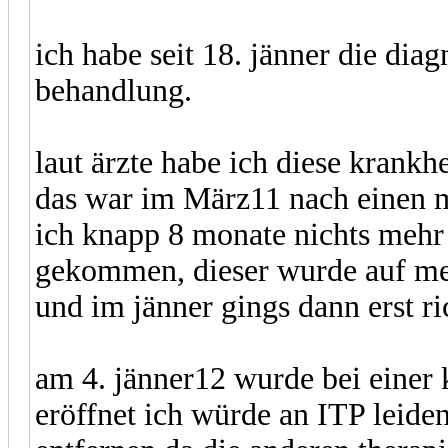
ich habe seit 18. jänner die diag
behandlung.
laut ärzte habe ich diese krank
das war im März11 nach einen m
ich knapp 8 monate nichts mehr 
gekommen, dieser wurde auf me
und im jänner gings dann erst ric
am 4. jänner12 wurde bei einer k
eröffnet ich würde an ITP leid