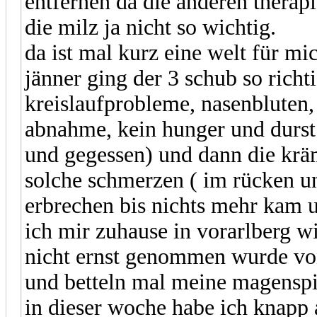
entfernen da die anderen therapie
die milz ja nicht so wichtig.
da ist mal kurz eine welt für m
jänner ging der 3 schub so richt
kreislaufprobleme, nasenbluten, 
abnahme, kein hunger und durst
und gegessen) und dann die krä
solche schmerzen ( im rücken u
erbrechen bis nichts mehr kam u
ich mir zuhause in vorarlberg wi
nicht ernst genommen wurde von 
und betteln mal meine magensp
in dieser woche habe ich knapp 