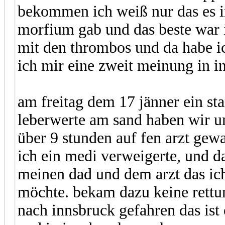
bekommen ich weiß nur das es i
morfium gab und das beste war i
mit den thrombos und da habe i
ich mir eine zweit meinung in i
am freitag dem 17 jänner ein s
leberwerte am sand haben wir um
über 9 stunden auf fen arzt gew
ich ein medi verweigerte, und d
meinen dad und dem arzt das ich
möchte. bekam dazu keine rettu
nach innsbruck gefahren das ist 