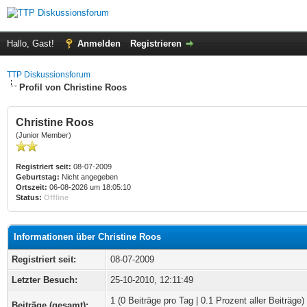
Hallo, Gast!
Anmelden
Registrieren
TTP Diskussionsforum
Profil von Christine Roos
Christine Roos
(Junior Member)
Registriert seit:
08-07-2009
Geburtstag:
Nicht angegeben
Ortszeit:
06-08-2026 um 18:05:10
Status:
Offline
Informationen über Christine Roos
Registriert seit:
08-07-2009
Letzter Besuch:
25-10-2010, 12:11:49
1 (0 Beiträge pro Tag | 0.1 Prozent aller Beiträge)
Beiträge (gesamt):