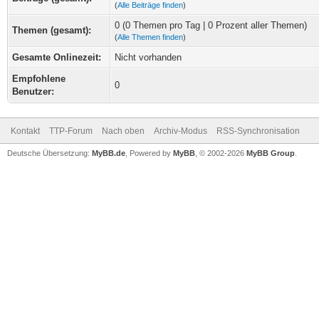
(
Alle Beiträge finden
)
0 (0 Themen pro Tag | 0 Prozent aller Themen)
Themen (gesamt):
(
Alle Themen finden
)
Gesamte Onlinezeit:
Nicht vorhanden
Empfohlene
0
Benutzer:
Kontakt
TTP-Forum
Nach oben
Archiv-Modus
RSS-Synchronisation
Deutsche Übersetzung:
MyBB.de
, Powered by
MyBB
, © 2002-2026
MyBB Group
.