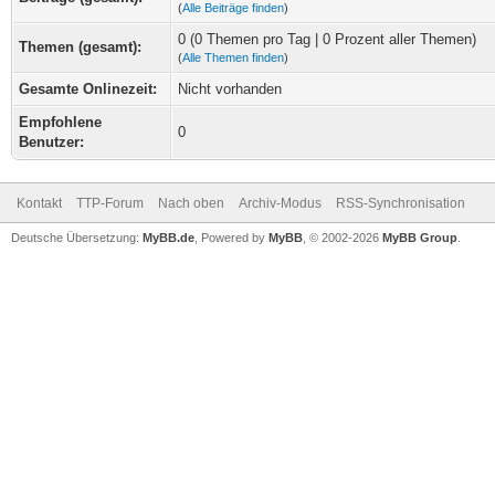
(
Alle Beiträge finden
)
0 (0 Themen pro Tag | 0 Prozent aller Themen)
Themen (gesamt):
(
Alle Themen finden
)
Gesamte Onlinezeit:
Nicht vorhanden
Empfohlene
0
Benutzer:
Kontakt
TTP-Forum
Nach oben
Archiv-Modus
RSS-Synchronisation
Deutsche Übersetzung:
MyBB.de
, Powered by
MyBB
, © 2002-2026
MyBB Group
.