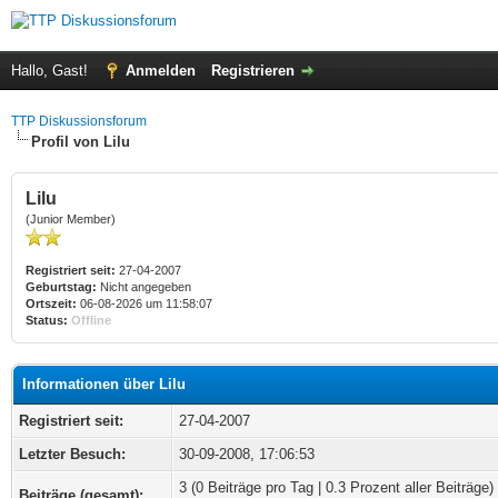
Hallo, Gast!
Anmelden
Registrieren
TTP Diskussionsforum
Profil von Lilu
Lilu
(Junior Member)
Registriert seit:
27-04-2007
Geburtstag:
Nicht angegeben
Ortszeit:
06-08-2026 um 11:58:07
Status:
Offline
Informationen über Lilu
Registriert seit:
27-04-2007
Letzter Besuch:
30-09-2008, 17:06:53
3 (0 Beiträge pro Tag | 0.3 Prozent aller Beiträge)
Beiträge (gesamt):