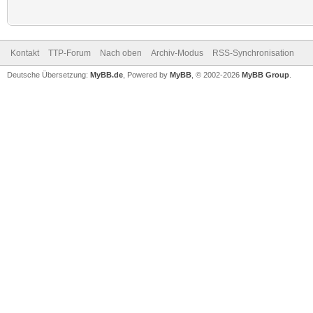
Kontakt
TTP-Forum
Nach oben
Archiv-Modus
RSS-Synchronisation
Deutsche Übersetzung:
MyBB.de
, Powered by
MyBB
, © 2002-2026
MyBB Group
.