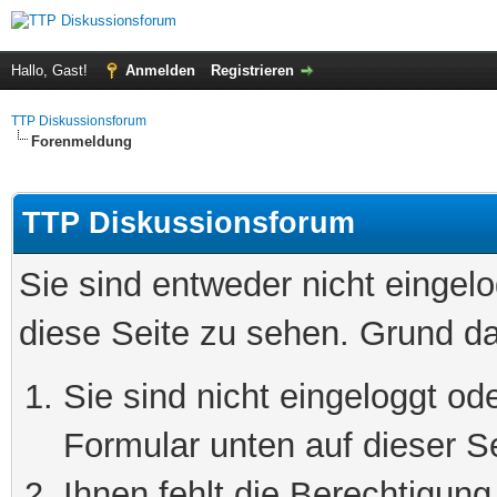
Hallo, Gast!
Anmelden
Registrieren
TTP Diskussionsforum
Forenmeldung
TTP Diskussionsforum
Sie sind entweder nicht eingelo
diese Seite zu sehen. Grund da
Sie sind nicht eingeloggt ode
Formular unten auf dieser S
Ihnen fehlt die Berechtigung