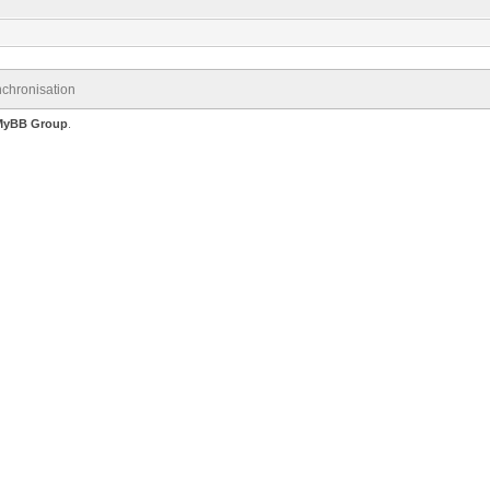
chronisation
MyBB Group
.