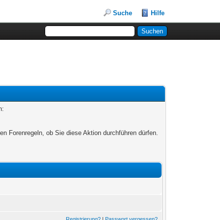
Suche
Hilfe
n:
en Forenregeln, ob Sie diese Aktion durchführen dürfen.
Registrierung?
|
Passwort vergessen?