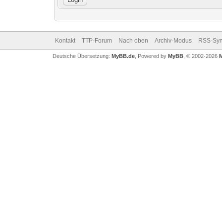
Kontakt
TTP-Forum
Nach oben
Archiv-Modus
RSS-Syn
Deutsche Übersetzung:
MyBB.de
, Powered by
MyBB
, © 2002-2026