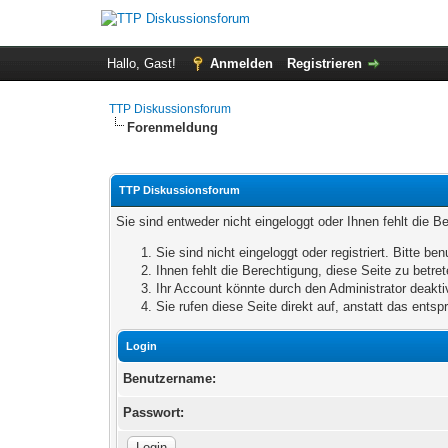
Hallo, Gast!
Anmelden
Registrieren
TTP Diskussionsforum
Forenmeldung
TTP Diskussionsforum
Sie sind entweder nicht eingeloggt oder Ihnen fehlt die B
Sie sind nicht eingeloggt oder registriert. Bitte 
Ihnen fehlt die Berechtigung, diese Seite zu betr
Ihr Account könnte durch den Administrator deaktiv
Sie rufen diese Seite direkt auf, anstatt das ent
Login
Benutzername:
Passwort: