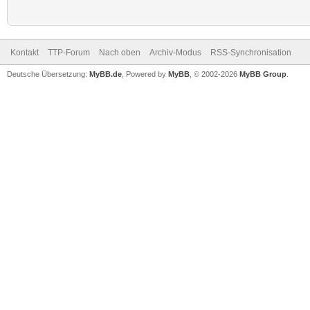
Kontakt
TTP-Forum
Nach oben
Archiv-Modus
RSS-Synchronisation
Deutsche Übersetzung:
MyBB.de
, Powered by
MyBB
, © 2002-2026
MyBB Group
.