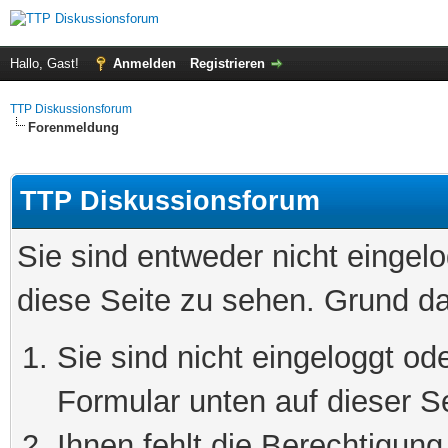
Hallo, Gast!
Anmelden
Registrieren
TTP Diskussionsforum
Forenmeldung
TTP Diskussionsforum
Sie sind entweder nicht eingelo
diese Seite zu sehen. Grund da
Sie sind nicht eingeloggt ode
Formular unten auf dieser S
Ihnen fehlt die Berechtigung