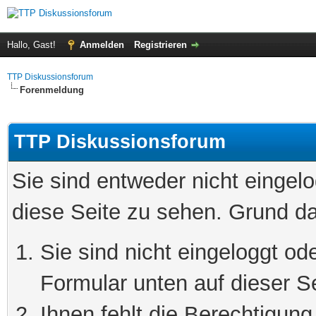
Hallo, Gast!
Anmelden
Registrieren
TTP Diskussionsforum
Forenmeldung
TTP Diskussionsforum
Sie sind entweder nicht eingelo
diese Seite zu sehen. Grund da
Sie sind nicht eingeloggt ode
Formular unten auf dieser S
Ihnen fehlt die Berechtigung