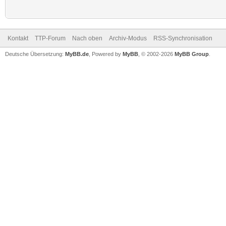
Kontakt
TTP-Forum
Nach oben
Archiv-Modus
RSS-Synchronisation
Deutsche Übersetzung:
MyBB.de
, Powered by
MyBB
, © 2002-2026
MyBB Group
.