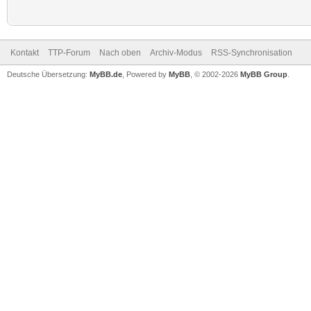
Kontakt
TTP-Forum
Nach oben
Archiv-Modus
RSS-Synchronisation
Deutsche Übersetzung:
MyBB.de
, Powered by
MyBB
, © 2002-2026
MyBB Group
.