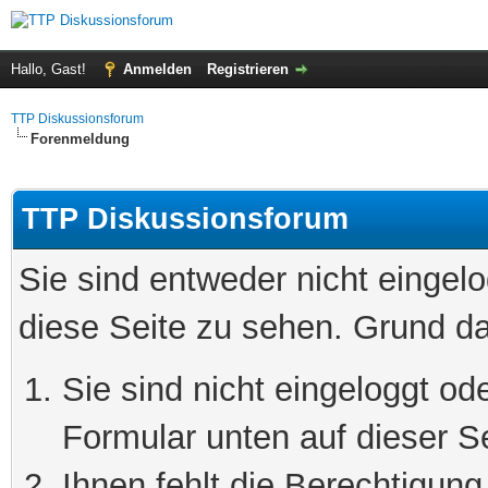
Hallo, Gast!
Anmelden
Registrieren
TTP Diskussionsforum
Forenmeldung
TTP Diskussionsforum
Sie sind entweder nicht eingelo
diese Seite zu sehen. Grund da
Sie sind nicht eingeloggt ode
Formular unten auf dieser S
Ihnen fehlt die Berechtigung