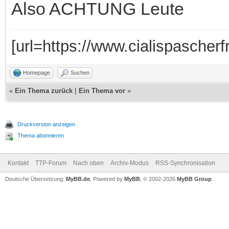
Also ACHTUNG Leute
[url=https://www.cialispascherfr
Homepage
Suchen
«
Ein Thema zurück
|
Ein Thema vor
»
Druckversion anzeigen
Thema abonnieren
Kontakt
TTP-Forum
Nach oben
Archiv-Modus
RSS-Synchronisation
Deutsche Übersetzung:
MyBB.de
, Powered by
MyBB
, © 2002-2026
MyBB Group
.