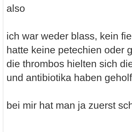
also
ich war weder blass, kein f
hatte keine petechien oder g
die thrombos hielten sich di
und antibiotika haben geholf
bei mir hat man ja zuerst sch