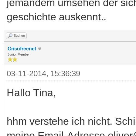
jemandem umsehen der sich 
geschichte auskennt..
Suchen
Grisufreenet
Junior Member
03-11-2014, 15:36:39
Hallo Tina,
hhm verstehe ich nicht. Schi
meine Email-Adresse oliver