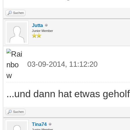
Suchen
Jutta
Junior Member
03-09-2014, 11:12:20
...und dann hat etwas geholf
Suchen
Tina74
Junior Member