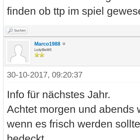
finden ob ttp im spiel gewes
Suchen
Marco1988
LsdyBixMS
30-10-2017, 09:20:37
Info für nächstes Jahr.
Achtet morgen und abends w
wenn es frisch werden sollt
bedeckt.