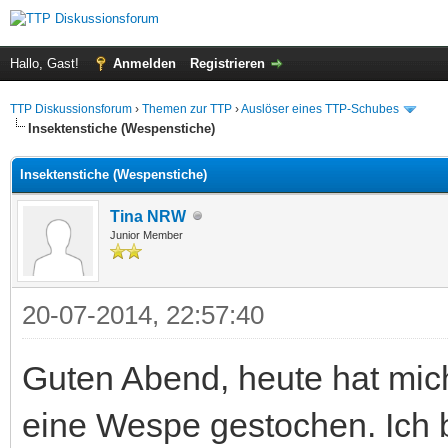
Hallo, Gast!
Anmelden
Registrieren
TTP Diskussionsforum
›
Themen zur TTP
›
Auslöser eines TTP-Schubes
Insektenstiche (Wespenstiche)
Insektenstiche (Wespenstiche)
Tina NRW
Junior Member
20-07-2014, 22:57:40
Guten Abend, heute hat mich
eine Wespe gestochen. Ich 