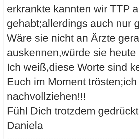
erkrankte kannten wir TTP a
gehabt;allerdings auch nur 
Wäre sie nicht an Ärzte gera
auskennen,würde sie heute a
Ich weiß,diese Worte sind ke
Euch im Moment trösten;ich 
nachvollziehen!!!
Fühl Dich trotzdem gedrückt
Daniela