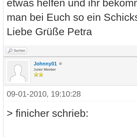
etwas helfen und ihr bekomm
man bei Euch so ein Schicks
Liebe Grüße Petra
Suchen
Johnny01
Junior Member
09-01-2010, 19:10:28
> finicher schrieb: