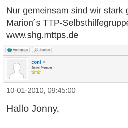
Nur gemeinsam sind wir stark
Marion´s TTP-Selbsthilfegrupp
www.shg.mttps.de
Homepage
Suchen
coni
Junior Member
10-01-2010, 09:45:00
Hallo Jonny,