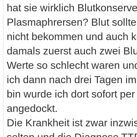
hat sie wirklich Blutkonse
Plasmaphrersen? Blut sollt
nicht bekommen und auch ke
damals zuerst auch zwei Bl
Werte so schlecht waren und
ich dann nach drei Tagen im
bin wurde ich dort sofort p
angedockt.
Die Krankheit ist zwar inzw
selten und die Diagnose TT