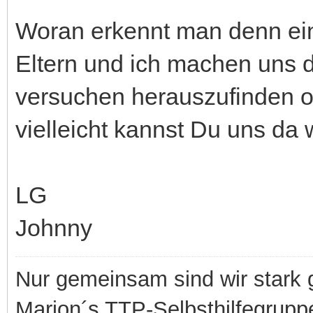
Woran erkennt man denn ei
Eltern und ich machen uns 
versuchen herauszufinden o
vielleicht kannst Du uns da 
LG
Johnny
Nur gemeinsam sind wir stark
Marion´s TTP-Selbsthilfegrupp