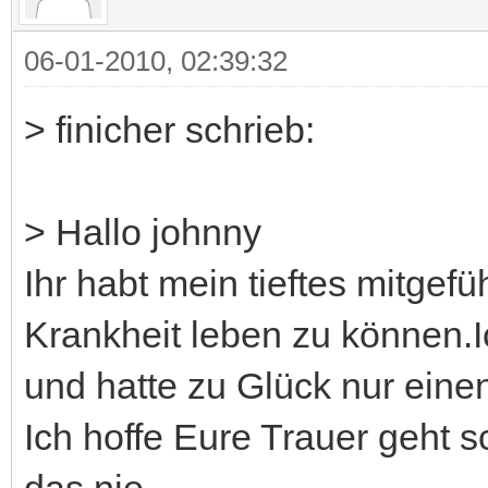
06-01-2010, 02:39:32
> finicher schrieb:
> Hallo johnny
Ihr habt mein tieftes mitgefü
Krankheit leben zu können.Ic
und hatte zu Glück nur einen
Ich hoffe Eure Trauer geht s
das nie