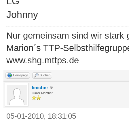
LG
Johnny
Nur gemeinsam sind wir stark
Marion´s TTP-Selbsthilfegrupp
www.shg.mttps.de
Homepage
Suchen
finicher
Junior Member
05-01-2010, 18:31:05