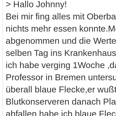
> Hallo Johnny!
Bei mir fing alles mit Ober
nichts mehr essen konnte.Me
abgenommen und die Werte 
selben Tag ins Krankenhau
ich habe verging 1Woche ,d
Professor in Bremen untersu
überall blaue Flecke,er wuß
Blutkonserveren danach P
abfallen habe ich blaue Fle