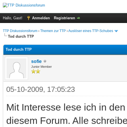
Hallo, Gast!
Anmelden
Registrieren
TTP Diskussionsforum
›
Themen zur TTP
›
Auslöser eines TTP-Schubes
Tod durch TTP
Tod durch TTP
sofie
Junior Member
05-10-2009, 17:05:23
Mit Interesse lese ich in de
diesem Forum. Alle schreib