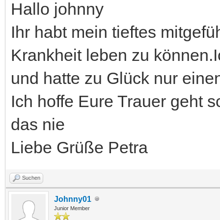
Hallo johnny
Ihr habt mein tieftes mitgefü
Krankheit leben zu können.Ic
und hatte zu Glück nur einen
Ich hoffe Eure Trauer geht s
das nie
Liebe Grüße Petra
Suchen
Johnny01
Junior Member