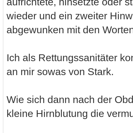
aufrichtete, hinsetzte oder 
wieder und ein zweiter Hinw
abgewunken mit den Worte
Ich als Rettungssanitäter k
an mir sowas von Stark.
Wie sich dann nach der Obdu
kleine Hirnblutung die verm