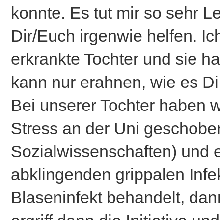
konnte. Es tut mir so sehr L
Dir/Euch irgenwie helfen. Ic
erkrankte Tochter und sie ha
kann nur erahnen, wie es Dir
Bei unserer Tochter haben w
Stress an der Uni geschoben 
Sozialwissenschaften) und e
abklingenden grippalen Infe
Blaseninfekt behandelt, dann