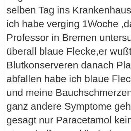
selben Tag ins Krankenhau
ich habe verging 1Woche ,d
Professor in Bremen untersu
überall blaue Flecke,er wuß
Blutkonserveren danach P
abfallen habe ich blaue Fle
und meine Bauchschmerzen.
ganz andere Symptome gehö
gesagt nur Paracetamol keine