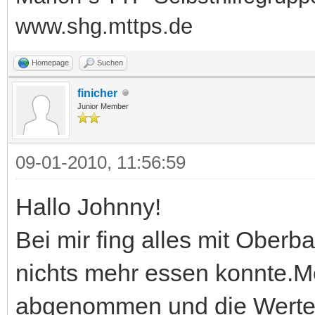
www.shg.mttps.de
Homepage
Suchen
finicher
Junior Member
09-01-2010, 11:56:59
Hallo Johnny!
Bei mir fing alles mit Ober
nichts mehr essen konnte.Me
abgenommen und die Werte 