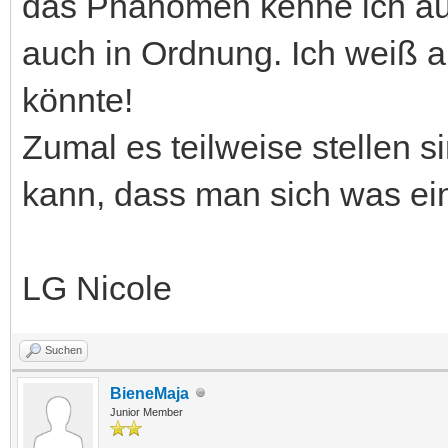
das Phänomen kenne ich auch
auch in Ordnung. Ich weiß a
könnte!
Zumal es teilweise stellen 
kann, dass man sich was ein
LG Nicole
Suchen
BieneMaja
Junior Member