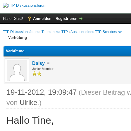
Hallo, Gast!
Anmelden
Registrieren
TTP Diskussionsforum
›
Themen zur TTP
›
Auslöser eines TTP-Schubes
Verhütung
Verhütung
Daisy
Junior Member
19-11-2012, 19:09:47
(Dieser Beitrag 
von
Ulrike
.)
Hallo Tine,