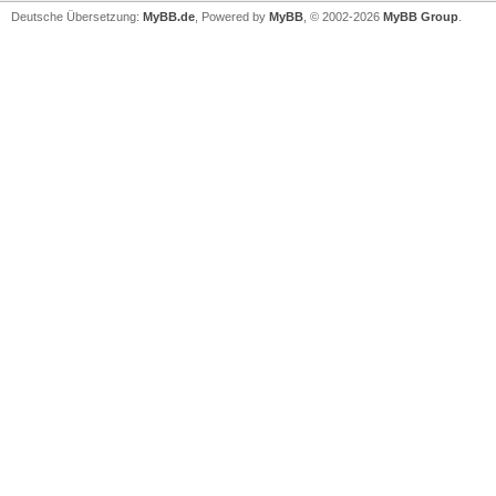
Deutsche Übersetzung:
MyBB.de
, Powered by
MyBB
, © 2002-2026
MyBB Group
.