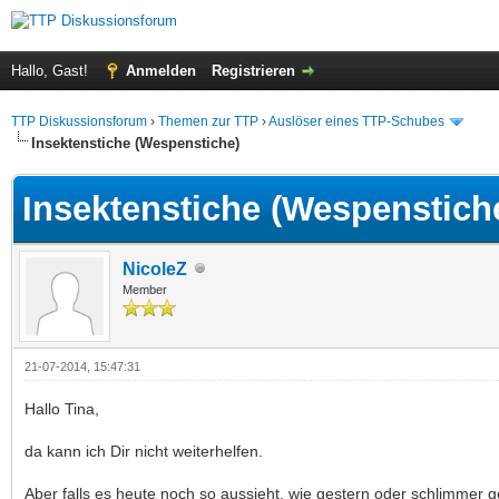
Hallo, Gast!
Anmelden
Registrieren
TTP Diskussionsforum
›
Themen zur TTP
›
Auslöser eines TTP-Schubes
Insektenstiche (Wespenstiche)
Insektenstiche (Wespenstich
NicoleZ
Member
21-07-2014, 15:47:31
Hallo Tina,
da kann ich Dir nicht weiterhelfen.
Aber falls es heute noch so aussieht, wie gestern oder schlimmer gew