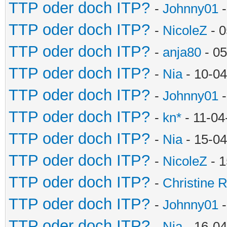
TTP oder doch ITP?
-
Johnny01
-
TTP oder doch ITP?
-
NicoleZ
- 0
TTP oder doch ITP?
-
anja80
- 05
TTP oder doch ITP?
-
Nia
- 10-04
TTP oder doch ITP?
-
Johnny01
-
TTP oder doch ITP?
-
kn*
- 11-04
TTP oder doch ITP?
-
Nia
- 15-04
TTP oder doch ITP?
-
NicoleZ
- 1
TTP oder doch ITP?
-
Christine 
TTP oder doch ITP?
-
Johnny01
-
TTP oder doch ITP?
-
Nia
- 16-04