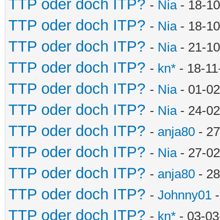
TTP oder doch ITP?
-
Nia
- 18-10
TTP oder doch ITP?
-
Nia
- 18-10
TTP oder doch ITP?
-
Nia
- 21-10
TTP oder doch ITP?
-
kn*
- 18-11
TTP oder doch ITP?
-
Nia
- 01-02
TTP oder doch ITP?
-
Nia
- 24-02
TTP oder doch ITP?
-
anja80
- 27
TTP oder doch ITP?
-
Nia
- 27-02
TTP oder doch ITP?
-
anja80
- 28
TTP oder doch ITP?
-
Johnny01
-
TTP oder doch ITP?
-
kn*
- 03-03