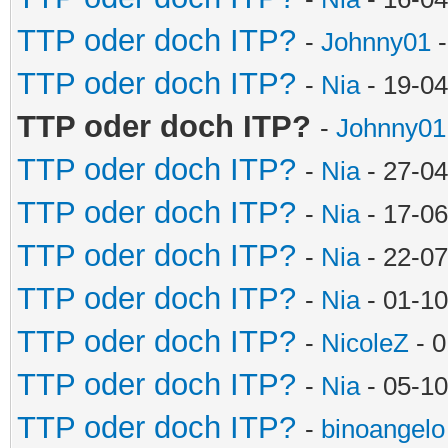
TTP oder doch ITP?
-
Johnny01
-
TTP oder doch ITP?
-
Nia
- 19-04
TTP oder doch ITP?
-
Johnny01
TTP oder doch ITP?
-
Nia
- 27-04
TTP oder doch ITP?
-
Nia
- 17-06
TTP oder doch ITP?
-
Nia
- 22-07
TTP oder doch ITP?
-
Nia
- 01-10
TTP oder doch ITP?
-
NicoleZ
- 0
TTP oder doch ITP?
-
Nia
- 05-10
TTP oder doch ITP?
-
binoangelo