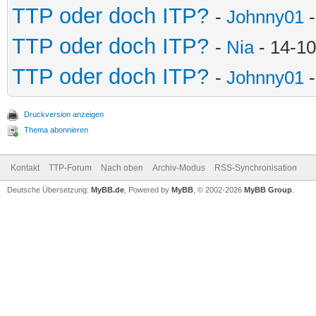
TTP oder doch ITP?
-
Johnny01
-
TTP oder doch ITP?
-
Nia
- 14-10
TTP oder doch ITP?
-
Johnny01
-
Druckversion anzeigen
Thema abonnieren
Kontakt
TTP-Forum
Nach oben
Archiv-Modus
RSS-Synchronisation
Deutsche Übersetzung:
MyBB.de
, Powered by
MyBB
, © 2002-2026
MyBB Group
.