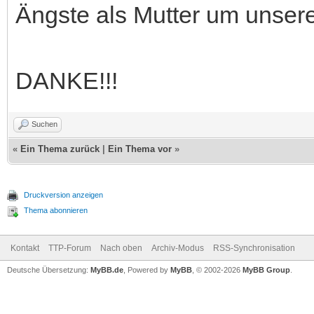
Ängste als Mutter um unser
DANKE!!!
Suchen
«
Ein Thema zurück
|
Ein Thema vor
»
Druckversion anzeigen
Thema abonnieren
Kontakt
TTP-Forum
Nach oben
Archiv-Modus
RSS-Synchronisation
Deutsche Übersetzung:
MyBB.de
, Powered by
MyBB
, © 2002-2026
MyBB Group
.