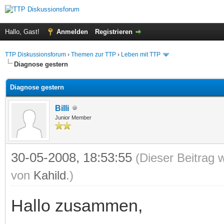
Hallo, Gast!
Anmelden
Registrieren
TTP Diskussionsforum
›
Themen zur TTP
›
Leben mit TTP
Diagnose gestern
Diagnose gestern
Billi
Junior Member
30-05-2008, 18:53:55
(Dieser Beitrag 
von
Kahild
.)
Hallo zusammen,