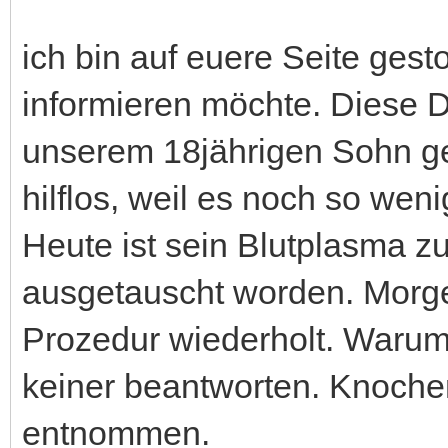
ich bin auf euere Seite ges
informieren möchte. Diese 
unserem 18jährigen Sohn gest
hilflos, weil es noch so weni
Heute ist sein Blutplasma z
ausgetauscht worden. Morg
Prozedur wiederholt. Warum
keiner beantworten. Knoch
entnommen.