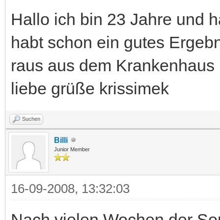
Hallo ich bin 23 Jahre und h
habt schon ein gutes Ergebn
raus aus dem Krankenhaus u
liebe grüße krissimek
Suchen
Billi
Junior Member
16-09-2008, 13:32:03
Nach vielen Wochen der So