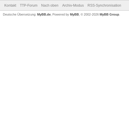
Kontakt
TTP-Forum
Nach oben
Archiv-Modus
RSS-Synchronisation
Deutsche Übersetzung:
MyBB.de
, Powered by
MyBB
, © 2002-2026
MyBB Group
.