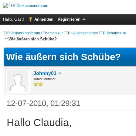
Hallo, Gast!
Anmelden
Registrieren
TTP Diskussionsforum
›
Themen zur TTP
›
Auslöser eines TTP-Schubes
Wie äußern sich Schübe?
Wie äußern sich Schübe?
Johnny01
Junior Member
12-07-2010, 01:29:31
Hallo Claudia,