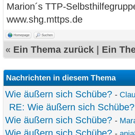
Marion´s TTP-Selbsthilfegrupp
www.shg.mttps.de
Homepage
Suchen
«
Ein Thema zurück
|
Ein Th
Nachrichten in diesem Thema
Wie äußern sich Schübe?
-
Cla
RE: Wie äußern sich Schübe?
Wie äußern sich Schübe?
-
Mar
Wie äußern sich Schübe?
-
anja