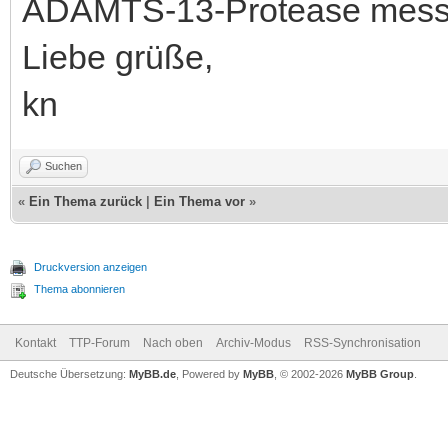
ADAMTS-13-Protease mess
Liebe grüße,
kn
Suchen
«
Ein Thema zurück
|
Ein Thema vor
»
Druckversion anzeigen
Thema abonnieren
Kontakt
TTP-Forum
Nach oben
Archiv-Modus
RSS-Synchronisation
Deutsche Übersetzung:
MyBB.de
, Powered by
MyBB
, © 2002-2026
MyBB Group
.