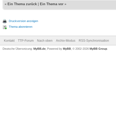
«
Ein Thema zurück
|
Ein Thema vor
»
Druckversion anzeigen
Thema abonnieren
Kontakt
TTP-Forum
Nach oben
Archiv-Modus
RSS-Synchronisation
Deutsche Übersetzung:
MyBB.de
, Powered by
MyBB
, © 2002-2026
MyBB Group
.