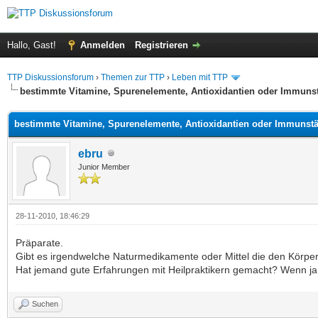
Hallo, Gast!
Anmelden
Registrieren
TTP Diskussionsforum
›
Themen zur TTP
›
Leben mit TTP
bestimmte Vitamine, Spurenelemente, Antioxidantien oder Immuns
bestimmte Vitamine, Spurenelemente, Antioxidantien oder Immunst
ebru
Junior Member
28-11-2010, 18:46:29
Präparate.
Gibt es irgendwelche Naturmedikamente oder Mittel die den Körper 
Hat jemand gute Erfahrungen mit Heilpraktikern gemacht? Wenn j
Suchen