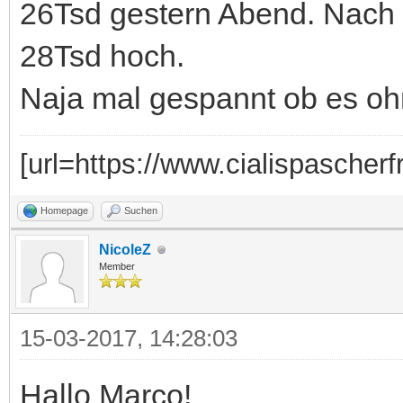
26Tsd gestern Abend. Nach 
28Tsd hoch.
Naja mal gespannt ob es o
[url=https://www.cialispascherfr
Homepage
Suchen
NicoleZ
Member
15-03-2017, 14:28:03
Hallo Marco!