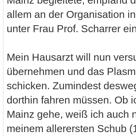
Mainz begleitete, empfand d
allem an der Organisation i
unter Frau Prof. Scharrer ei
Mein Hausarzt will nun vers
übernehmen und das Plasm
schicken. Zumindest desweg
dorthin fahren müssen. Ob 
Mainz gehe, weiß ich auch ni
meinem allerersten Schub (1