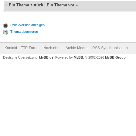
«
Ein Thema zurück
|
Ein Thema vor
»
Druckversion anzeigen
Thema abonnieren
Kontakt
TTP-Forum
Nach oben
Archiv-Modus
RSS-Synchronisation
Deutsche Übersetzung:
MyBB.de
, Powered by
MyBB
, © 2002-2026
MyBB Group
.