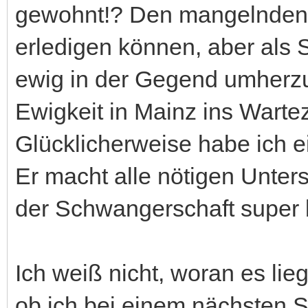
gewohnt!? Den mangelnden 
erledigen können, aber als
ewig in der Gegend umherzu
Ewigkeit in Mainz ins Warte
Glücklicherweise habe ich e
Er macht alle nötigen Unte
der Schwangerschaft super b
Ich weiß nicht, woran es lieg
ob ich bei einem nächsten