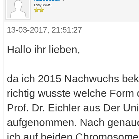
LsdyBixMS
13-03-2017, 21:51:27
Hallo ihr lieben,
da ich 2015 Nachwuchs beko
richtig wusste welche Form d
Prof. Dr. Eichler aus Der Un
aufgenommen. Nach genaue
ich auf beiden Chromosomen