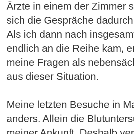
Ärzte in einem der Zimmer st
sich die Gespräche dadurch
Als ich dann nach insgesamt
endlich an die Reihe kam, er
meine Fragen als nebensächl
aus dieser Situation.
Meine letzten Besuche in Ma
anders. Allein die Blutunter
meiner Ankunft. Deshalb verk