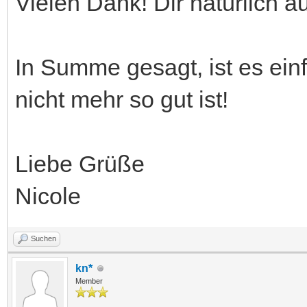
Vielen Dank! Dir natürlich a
In Summe gesagt, ist es ein
nicht mehr so gut ist!
Liebe Grüße
Nicole
Suchen
kn*
Member