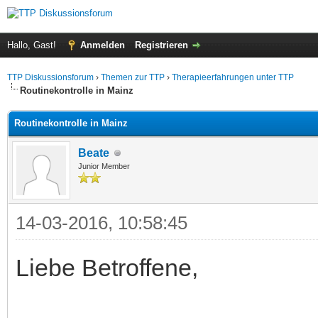
Hallo, Gast!
Anmelden
Registrieren
TTP Diskussionsforum
›
Themen zur TTP
›
Therapieerfahrungen unter TTP
Routinekontrolle in Mainz
Routinekontrolle in Mainz
Beate
Junior Member
14-03-2016, 10:58:45
Liebe Betroffene,