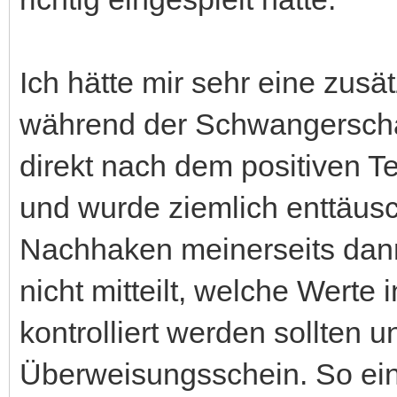
Ich hätte mir sehr eine zus
während der Schwangerschaf
direkt nach dem positiven T
und wurde ziemlich enttäus
Nachhaken meinerseits dann 
nicht mitteilt, welche Wert
kontrolliert werden sollten 
Überweisungsschein. So ein