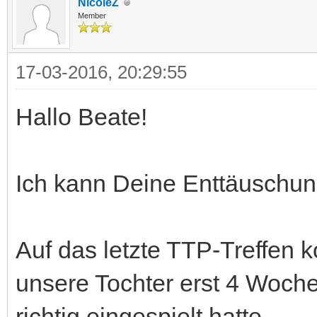
NicoleZ
Member
17-03-2016, 20:29:55
Hallo Beate!
Ich kann Deine Enttäuschung
Auf das letzte TTP-Treffen k
unsere Tochter erst 4 Woche
richtig eingespielt hatte.