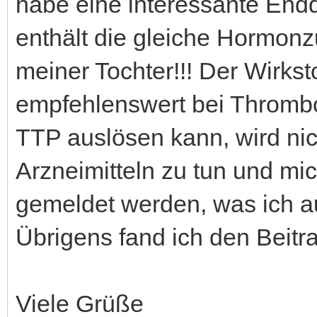
habe eine interessante End
enthält die gleiche Hormo
meiner Tochter!!! Der Wirksto
empfehlenswert bei Thrombo
TTP auslösen kann, wird nic
Arzneimitteln zu tun und mi
gemeldet werden, was ich 
Übrigens fand ich den Beitra
Viele Grüße