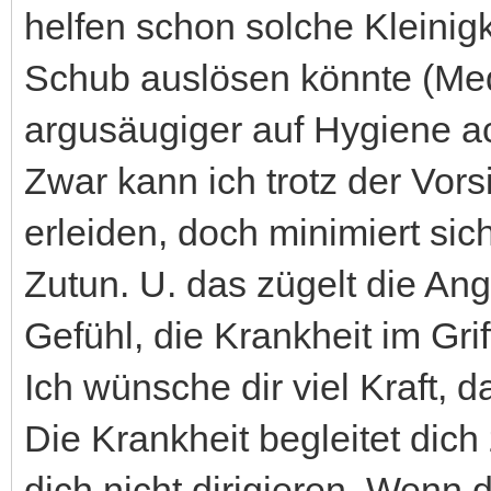
helfen schon solche Kleinig
Schub auslösen könnte (Med
argusäugiger auf Hygiene ac
Zwar kann ich trotz der Vo
erleiden, doch minimiert si
Zutun. U. das zügelt die Ang
Gefühl, die Krankheit im Gri
Ich wünsche dir viel Kraft, d
Die Krankheit begleitet dich
dich nicht dirigieren. Wenn 