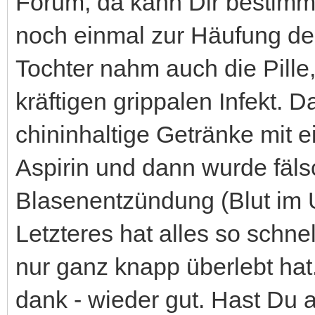
Forum, da kann Dir bestimm
noch einmal zur Häufung d
Tochter nahm auch die Pille
kräftigen grippalen Infekt. 
chininhaltige Getränke mit e
Aspirin und dann wurde fäl
Blasenentzündung (Blut im Ur
Letzteres hat alles so schne
nur ganz knapp überlebt hat.
dank - wieder gut. Hast Du a