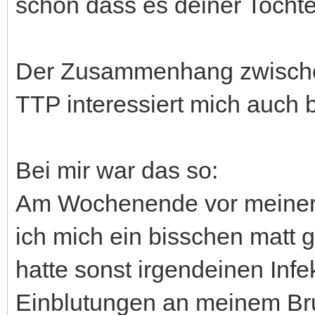
schön dass es deiner Tochte
Der Zusammenhang zwischen 
TTP interessiert mich auch 
Bei mir war das so:
Am Wochenende vor meiner 
ich mich ein bisschen matt ge
hatte sonst irgendeinen Infe
Einblutungen an meinem Brus