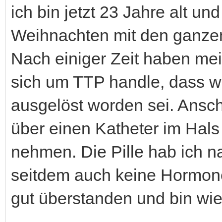
ich bin jetzt 23 Jahre alt un
Weihnachten mit den ganze
Nach einiger Zeit haben me
sich um TTP handle, dass wa
ausgelöst worden sei. Ansc
über einen Katheter im Hal
nehmen. Die Pille hab ich n
seitdem auch keine Hormone 
gut überstanden und bin wie