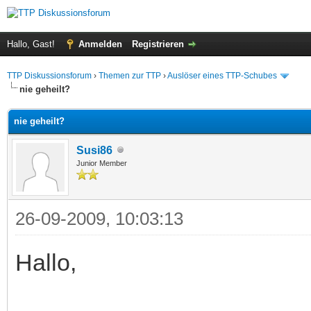
Hallo, Gast!
Anmelden
Registrieren
TTP Diskussionsforum
›
Themen zur TTP
›
Auslöser eines TTP-Schubes
nie geheilt?
nie geheilt?
Susi86
Junior Member
26-09-2009, 10:03:13
Hallo,